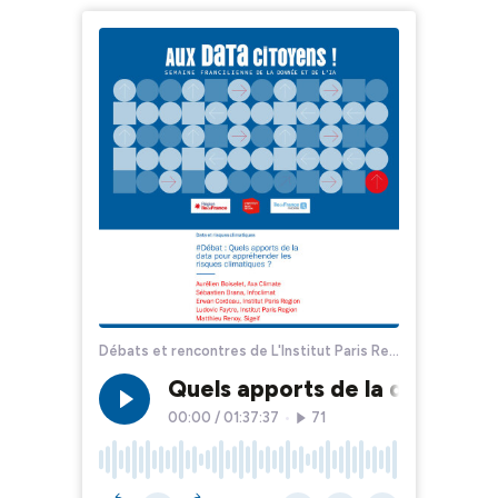
Débats et rencontres de L'Institut Paris Region
Quels apports de la data pour
00:00
/
01:37:37
•
71