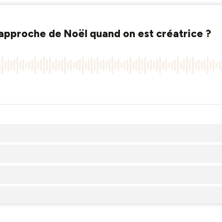
l’approche de Noël quand on est créatrice ?
ns ?