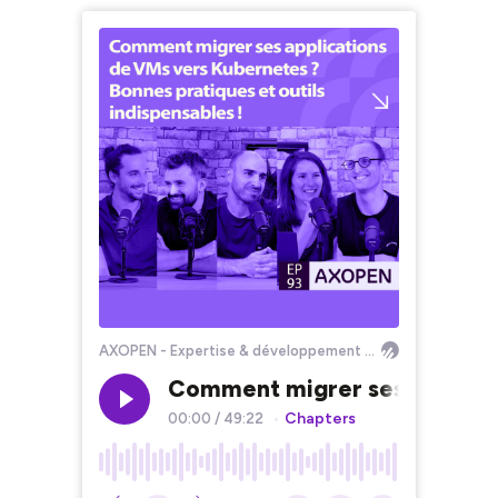
AXOPEN - Expertise & développement informatique
Comment migrer ses applicati
Chapters
00:00
/
49:22
•