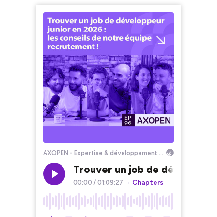
AXOPEN - Expertise & développement informatique
Trouver un job de développeur
Chapters
00:00
/
01:09:27
•