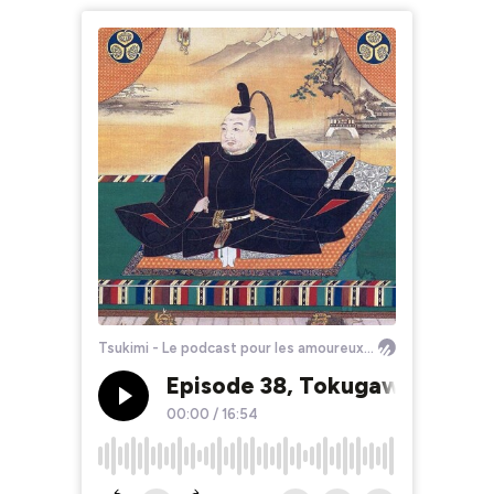
Tsukimi - Le podcast pour les amoureux du Japon
Episode 38, Tokugawa Ieyasu,
00:00
/
16:54