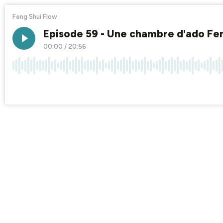
Feng Shui Flow
Episode 59 - Une chambre d'ado Fe
00:00
/
20:56
×1