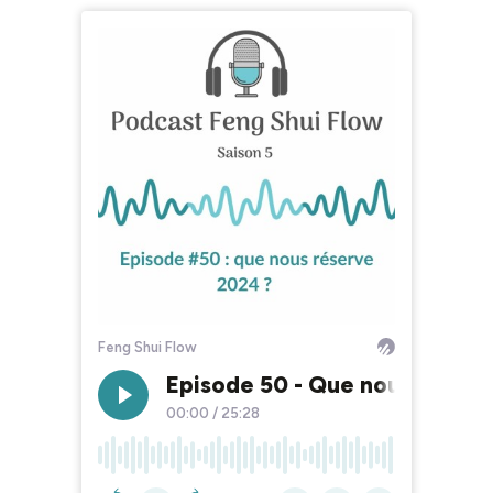
Feng Shui Flow
Episode 50 - Que nous réserv
00:00
/
25:28