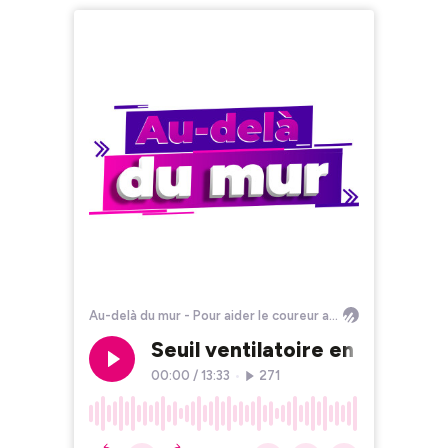
Au-delà du mur - Pour aider le coureur amateur à progresser en course à pied
Seuil ventilatoire en course 
00:00
/
13:33
•
271