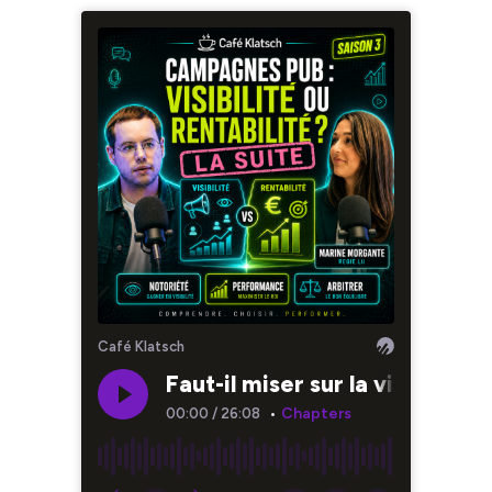
Café Klatsch
Faut-il miser sur la visibilité
Chapters
00:00
/
26:08
•