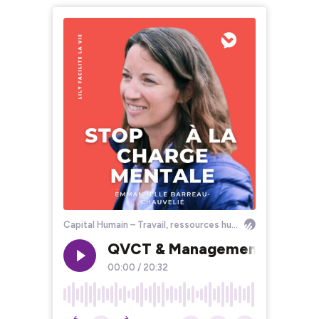
Capital Humain – Travail, ressources humaines et santé mentale
QVCT & Management bienveilla
00:00
/
20:32