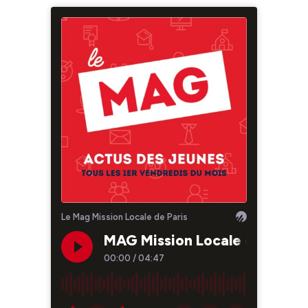
Le Mag Mission Locale de Paris
MAG Mission Locale de Paris
00:00
/
04:47