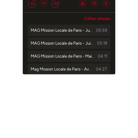
×1
Other shows
MAG Mission Locale de Paris - Juillet 2026
05:59
MAG Mission Locale de Paris - Juin 2026
05:19
MAG Mission Locale de Paris - Mai 2026
04:11
Mag Mission Locale de Paris - Avril 2026
04:27
MAG Mission Locale de Paris - Mars 2026
05:08
MAG Mission Locale de Paris - Février 2026
04:45
MAG Mission Locale de Paris - Janvier 2026
05:23
MAG Mission Locale de Paris - Décembre 2025
05:28
MAG Mission Locale de Paris - Novembre 2025
05:44