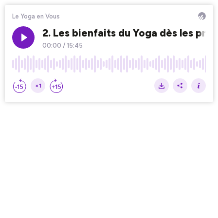
Le Yoga en Vous
2. Les bienfaits du Yoga dès les pr
00:00
/
15:45
×1