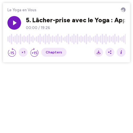
Le Yoga en Vous
5. Lâcher-prise avec le Yoga : App
00:00
/
19:26
×1
Chapters