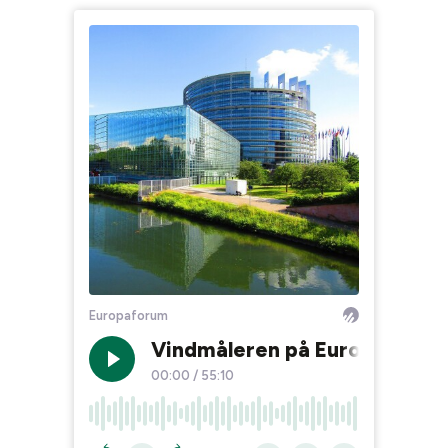
Europaforum
Vindmåleren på Europaforum –
00:00
/
55:10