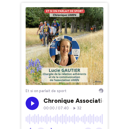
Et si on parlait de sport
Chronique Association UMEN
00:00
/
07:40
•
32