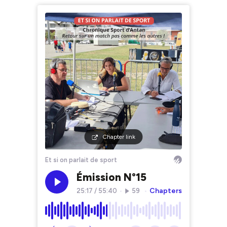
Chapter link
Et si on parlait de sport
Émission N°15
Chapters
25:17
/
55:40
•
59
•