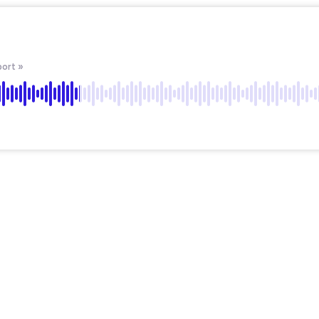
ort »