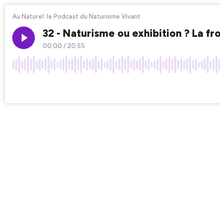
Au Naturel: le Podcast du Naturisme Vivant
32 - Naturisme ou exhibition ? La fron
00:00
/
20:55
×1