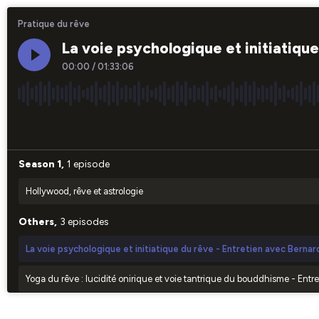
Pratique du rêve
La voie psychologique et initiatiqu
00:00
/
01:33:06
×1
Season 1,
1 episode
Hollywood, rêve et astrologie
Others,
3 episodes
La voie psychologique et initiatique du rêve - Entretien avec Berna
Yoga du rêve : lucidité onirique et voie tantrique du bouddhisme - Ent
Rêve et thérapie - Entretien avec Tristan Moir