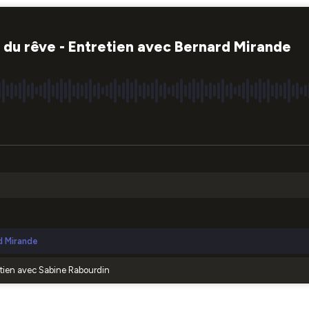
e du rêve - Entretien avec Bernard Mirande
rd Mirande
retien avec Sabine Rabourdin