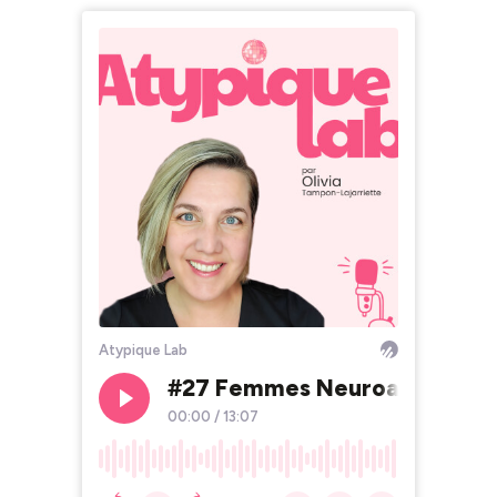
Atypique Lab
#27 Femmes Neuroatypiques S
00:00
/
13:07