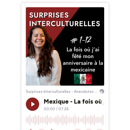
Surprises Interculturelles - Anecdotes de voyage, diversité culturelle, interviews et expatriation
Mexique - La fois où j'ai fêté
00:00
/
07:26