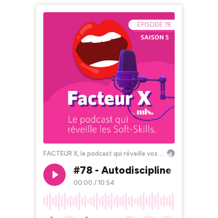
FACTEUR X, le podcast qui réveille vos Soft Skills !
#78 - Autodiscipline vs Motiva
00:00
/
10:54