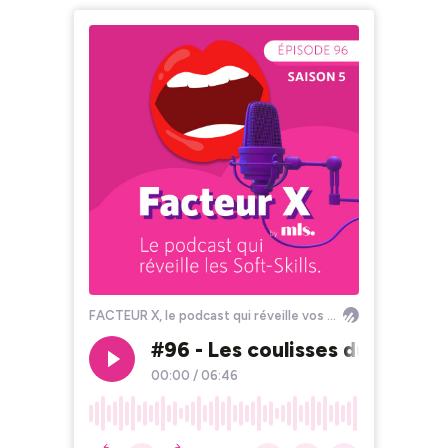
FACTEUR X, le podcast qui réveille vos Soft Skills !
#96 - Les coulisses du succès
00:00
/
06:46