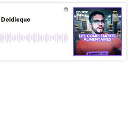
e Deldicque