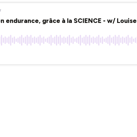
r
en endurance, grâce à la SCIENCE - w/ Louis