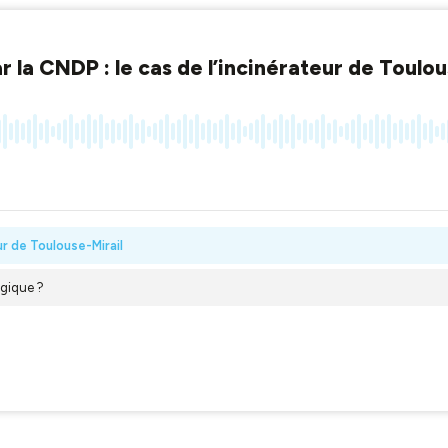
 la CNDP : le cas de l’incinérateur de Toulou
ur de Toulouse-Mirail
logique ?