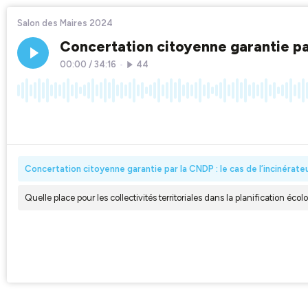
Salon des Maires 2024
Concertation citoyenne garantie par
00:00
/
34:16
•
44
×1
Concertation citoyenne garantie par la CNDP : le cas de l’incinérate
Quelle place pour les collectivités territoriales dans la planification éco