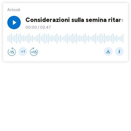
Articoli
Considerazioni sulla semina ritardat
00:00
/
02:47
×1