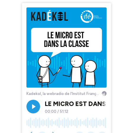
Kadekol, la webradio de l'Institut Français de l'Éducation
LE MICRO EST DANS LA CLASSE 
00:00
/
51:12