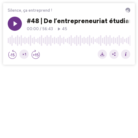
Silence, ça entreprend !
#48 | De l’entrepreneuriat étudiant
00:00
/
56:43
•
45
×1