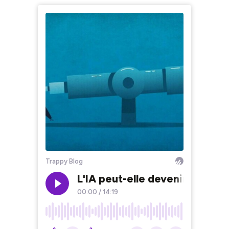
Trappy Blog
L'IA peut-elle devenir utile au
00:00
/
14:19