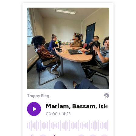
Trappy Blog
Mariam, Bassam, Islem et Ham
00:00
/
14:23