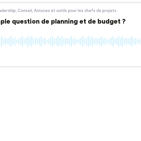
ership, Conseil, Astuces et outils pour les chefs de projets
imple question de planning et de budget ?