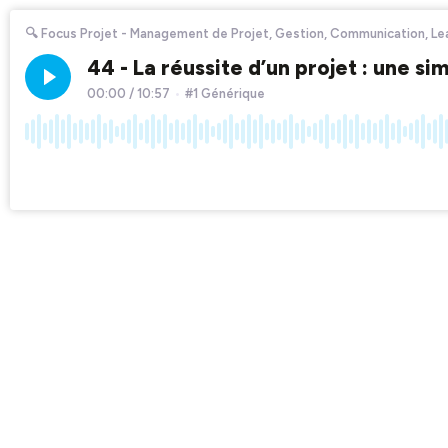
🔍 Focus Projet - Management de Projet, Gestion, Communication, Lead
44 - La réussite d’un projet : une s
00:00
/
10:57
•
#1 Générique
×1
Chapters