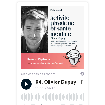
On n'est pas des robots
64. Olivier Dupuy - Faire du s
00:00
/
56:43