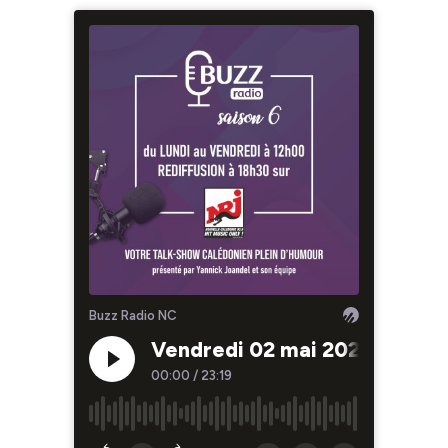
Buzz Radio NC
Vendredi 02 mai 2025
V
00:00
/
23:19