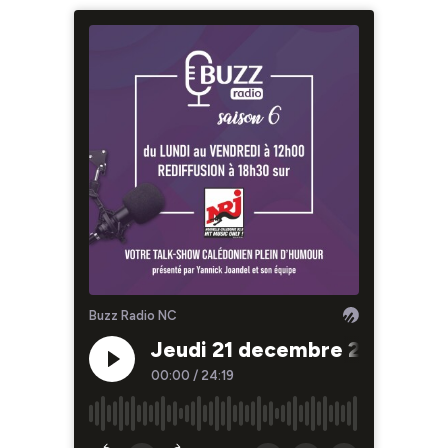
Buzz Radio NC
Jeudi 21 decembre 2023
00:00
/
24:19