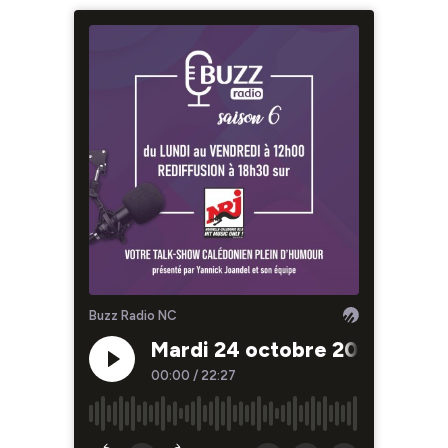
Buzz Radio NC
Mardi 24 octobre 2023
00:00
/
22:27