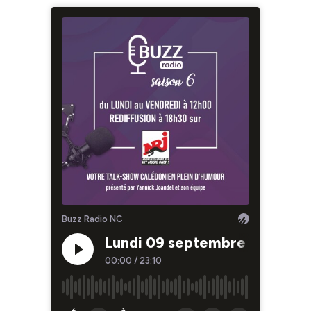
Buzz Radio NC
Lundi 09 septembre 2024
00:00
/
23:10