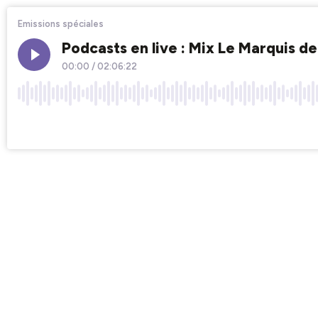
Emissions spéciales
Podcasts en live : Mix Le Marquis d
00:00
/
02:06:22
×1