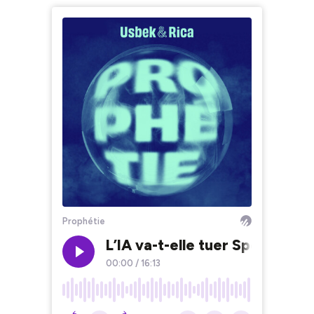
Prophétie
L’IA va-t-elle tuer Spotify ?
00:00
/
16:13