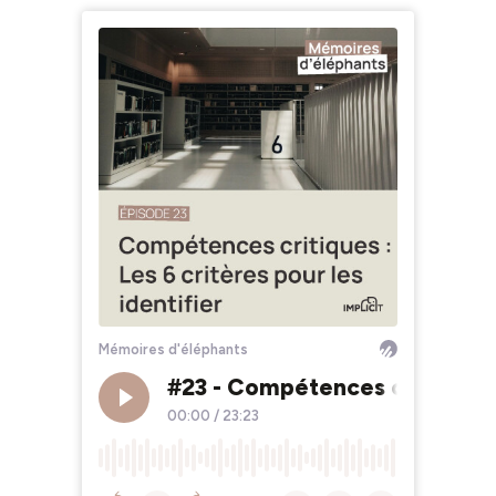
Mémoires d'éléphants
#23 - Compétences critiques : 
00:00
/
23:23