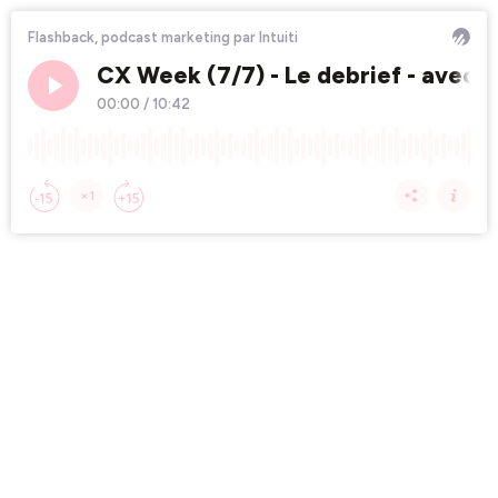
Flashback, podcast marketing par Intuiti
CX Week (7/7) - Le debrief - avec 
00:00
/
10:42
×1