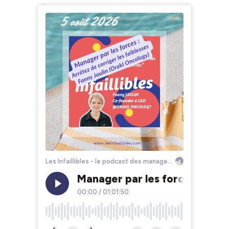
Les Infaillibles - le podcast des managers qui se racontent avec authenticité pour un management qui allie performance et bienveillance
Manager par les forces : arrêt
00:00
/
01:01:50