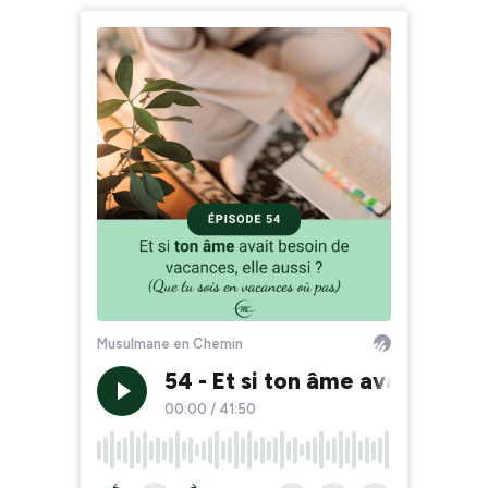
Musulmane en Chemin
54 - Et si ton âme avait besoi
00:00
/
41:50