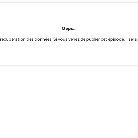
Oops…
a récupération des données. Si vous venez de publier cet épisode, il se