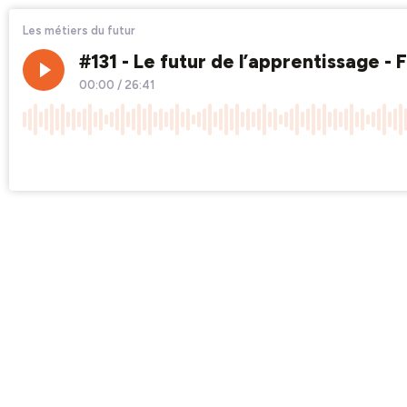
Les métiers du futur
#131 - Le futur de l’apprentissage 
00:00
/
26:41
×1