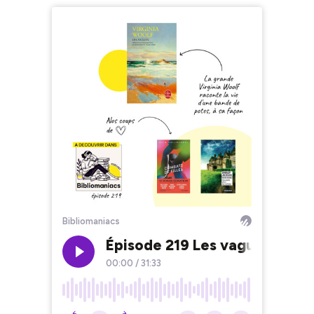
Bibliomaniacs
Épisode 219 Les vagues de Vi
00:00
/
31:33