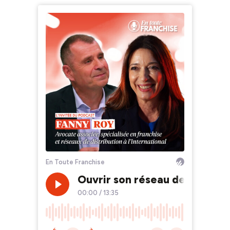
En Toute Franchise
Ouvrir son réseau de franchis
00:00
/
13:35