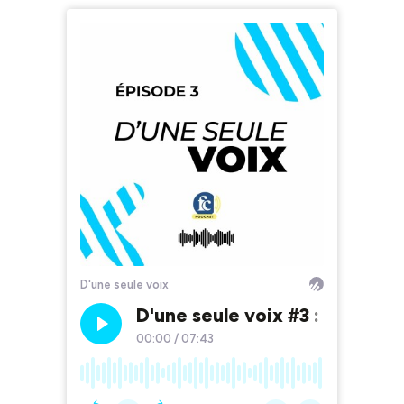
D'une seule voix
D'une seule voix #3 : Commen
00:00
/
07:43