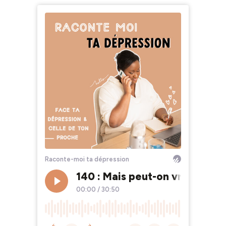
Raconte-moi ta dépression
140 : Mais peut-on vraiment s
00:00
/
30:50