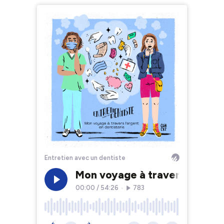
Entretien avec un dentiste
Mon voyage à travers l' argent
00:00
/
54:26
•
783