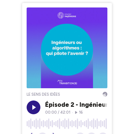
LE SENS DES IDÉES
Épisode 2 - Ingénieurs ou algor
00:00
/
42:01
•
16